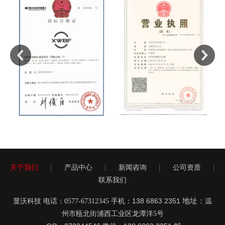
关于我们
|
产品中心
|
新闻咨询
|
公司资质
|
联系我们
手机：138 6863 2351
地址：
显沃科技 电话：0577-67312345
温
州市瓯北街浦西工业区龙潭洋5号