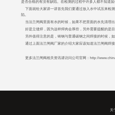
是否合格的有没有缺陷。在检测的过程中许多人都不知道如
下面就给大家讲一讲首先我们要通过放入水中试压来检测
陷。
当法兰闸阀里面有水的时候，如果不把里面的水先清理出
好是立缝焊，因为这样焊肉会厚些，另外需要提醒的是目
另外值得注意的是，铸钢与普通碳钢之间焊接的时候，如
通过上面法兰闸阀厂家的介绍大家应该知道法兰闸阀焊接
更多法兰闸阀相关资讯请访问公司官网：http://www.chinasin
关