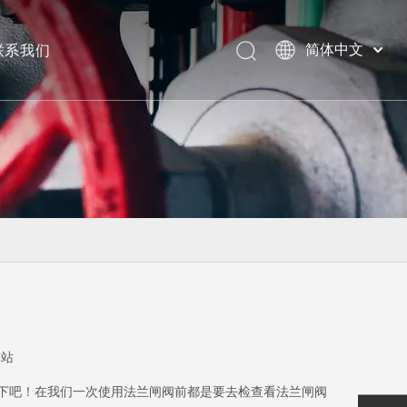
联系我们
简体中文
美标阀门
本站
下吧！在我们一次使用法兰闸阀前都是要去检查看法兰闸阀