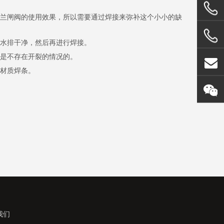
兰闸阀的使用效果，所以需要通过焊接来弥补这个小小的缺
水排干净，然后再进行焊接。
是不存在开裂的情况的。
材质焊条。
我们