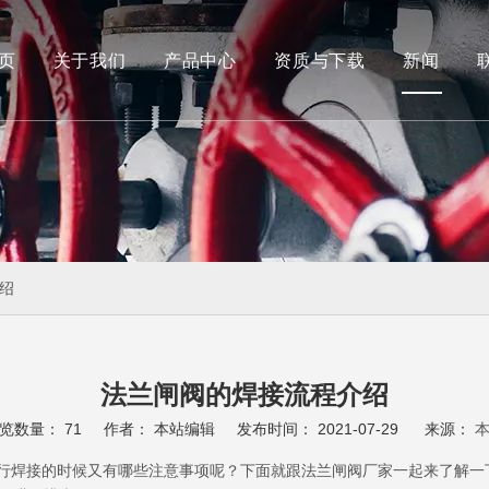
页
关于我们
产品中心
资质与下载
新闻
船用阀
蝶阀
绍
法兰闸阀的焊接流程介绍
览数量：
71
作者： 本站编辑 发布时间： 2021-07-29 来源：
行焊接的时候又有哪些注意事项呢？下面就跟法兰闸阀厂家一起来了解一