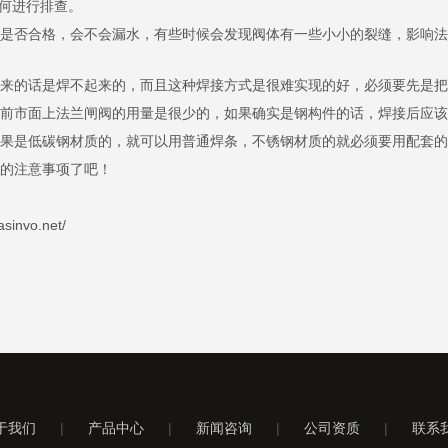
何进行排查。
是否合格，会不会漏水，有些时候会发现阀体有一些小小的裂缝，影响法
来的话是焊不起来的，而且这种焊接方式是很难实现的好，必须要先是把
前市面上法兰闸阀的用量是很少的，如果确实是钢构件的话，焊接后应该
果是低碳钢材质的，就可以用普通焊条，不锈钢材质的就必须要用配套的
的注意事项了吧！
vo.net/
于我们
|
产品中心
|
新闻咨询
|
公司资质
|
联系