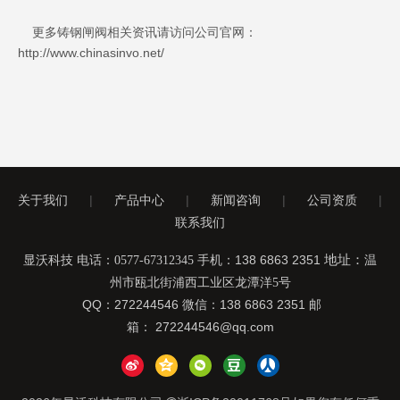
更多铸钢闸阀相关资讯请访问公司官网：
http://www.chinasinvo.net/
关于我们
|
产品中心
|
新闻咨询
|
公司资质
|
联系我们
手机：138 6863 2351
地址：
显沃科技 电话：0577-67312345
温
州市瓯北街浦西工业区龙潭洋5号
QQ：272244546 微信：138 6863 2351 邮
箱：
272244546@qq.com