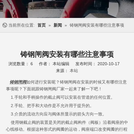
当前所在位置:
首页
»
新闻
»
铸钢闸阀安装有哪些注意事项
铸钢闸阀安装有哪些注意事项
浏览数量：
6
作者： 本站编辑 发布时间： 2020-10-17
来源：
本站
["wechat","weibo","qzone","douban","email"]
铸钢闸阀
如何进行安装呢？铸钢闸阀在安装的时候又有哪些注意
事项呢？下面就跟铸钢闸阀厂家一起来了解一下吧！
1.手轮和手柄操作的截止阀可以安装在管道的任何位置。
2.手轮、把手和大动作是不允许用于提升的。
3.介质的流动方向应与阀体所显示的箭头方向一致。
使用钢截止阀的装置是关闭的截止阀构件（阀板）沿着阀座的中
心线移动。根据这种形式的阀瓣的运动，阀座端口改变阀瓣的行程