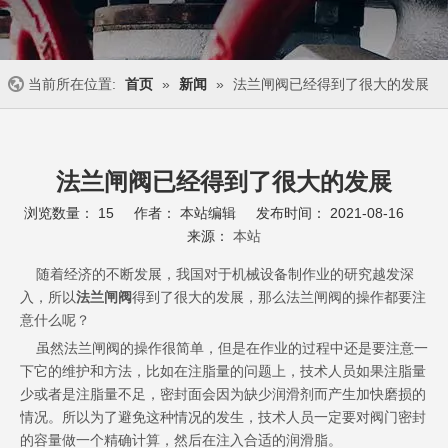
当前所在位置:
首页
»
新闻
»
法兰闸阀已经得到了很大的发展
法兰闸阀已经得到了很大的发展
浏览数量：
15
作者： 本站编辑 发布时间： 2021-08-16
来源：
本站
["wechat","weibo","qzone","douban","email"]
随着经济的不断发展，我国对于机械设备制作业的研究越发深
入，所以
法兰闸阀
得到了很大的发展，那么法兰闸阀的操作都要注
意什么呢？
虽然法兰闸阀的操作很简单，但是在作业的过程中还是要注意一
下它的维护和方法，比如在注脂量的问题上，技术人员如果注脂量
少或者是注脂量不足，密封面会因为缺少润滑剂而产生加快磨损的
情况。所以为了避免这种情况的发生，技术人员一定要对阀门密封
的容量做一个精确计算，然后在注入合适的润滑脂。