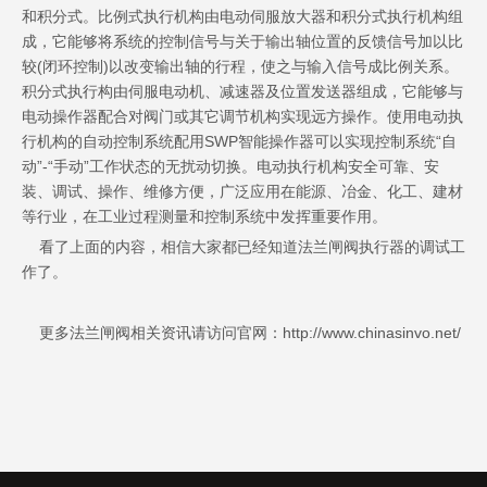
和积分式。比例式执行机构由电动伺服放大器和积分式执行机构组
成，它能够将系统的控制信号与关于输出轴位置的反馈信号加以比
较(闭环控制)以改变输出轴的行程，使之与输入信号成比例关系。
积分式执行构由伺服电动机、减速器及位置发送器组成，它能够与
电动操作器配合对阀门或其它调节机构实现远方操作。使用电动执
行机构的自动控制系统配用SWP智能操作器可以实现控制系统“自
动”-“手动”工作状态的无扰动切换。电动执行机构安全可靠、安
装、调试、操作、维修方便，广泛应用在能源、冶金、化工、建材
等行业，在工业过程测量和控制系统中发挥重要作用。
看了上面的内容，相信大家都已经知道法兰闸阀执行器的调试工
作了。
更多法兰闸阀相关资讯请访问官网：http://www.chinasinvo.net/