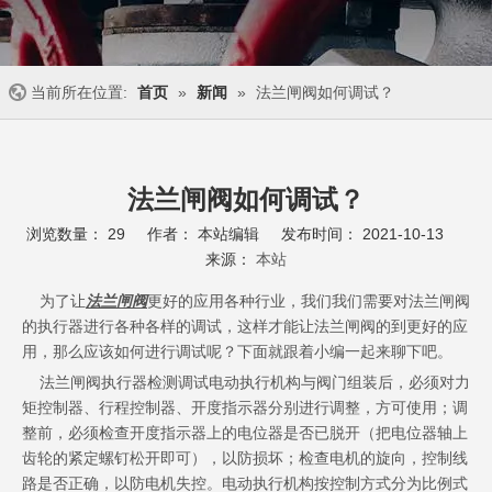
当前所在位置:
首页
»
新闻
»
法兰闸阀如何调试？
法兰闸阀如何调试？
浏览数量：
29
作者： 本站编辑 发布时间： 2021-10-13
来源：
本站
["wechat","weibo","qzone","douban","email"]
为了让
法兰闸阀
更好的应用各种行业，我们我们需要对法兰闸阀
的执行器进行各种各样的调试，这样才能让法兰闸阀的到更好的应
用，那么应该如何进行调试呢？下面就跟着小编一起来聊下吧。
法兰闸阀执行器检测调试电动执行机构与阀门组装后，必须对力
矩控制器、行程控制器、开度指示器分别进行调整，方可使用；调
整前，必须检查开度指示器上的电位器是否已脱开（把电位器轴上
齿轮的紧定螺钉松开即可），以防损坏；检查电机的旋向，控制线
路是否正确，以防电机失控。电动执行机构按控制方式分为比例式