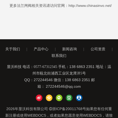
更多法兰闸阀相关资讯请访问官网：http://www.chinasinvo.net/
关于我们
|
产品中心
|
新闻咨询
|
公司资质
|
联系我们
手机：138 6863 2351
地址：
显沃科技 电话：0577-67312345
温
州市瓯北街浦西工业区龙潭洋5号
QQ：272244546 微信：138 6863 2351 邮
箱：
272244546@qq.com
2026
年显沃科技有限公司
浙ICP备20011768号
如果您有任何重

新注册或使用WEBDOCS，或者如果您愿意使用WEBDOCS，请致