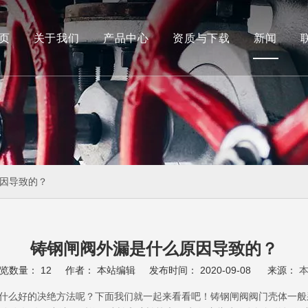
页
关于我们
产品中心
资质与下载
新闻
船用阀
蝶阀
因导致的？
铸钢闸阀外漏是什么原因导致的？
览数量：
12
作者： 本站编辑 发布时间： 2020-09-08 来源：
什么好的决绝方法呢？下面我们就一起来看看吧！铸钢闸阀阀门壳体一般