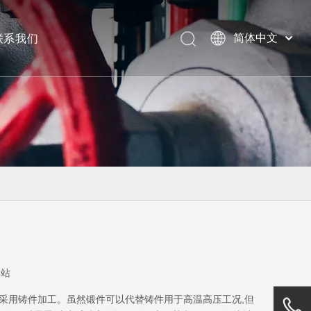
联系我们
简体中文
美标阀门
本站
采用铸件加工。虽然锻件可以代替铸件用于高温高压工况,但