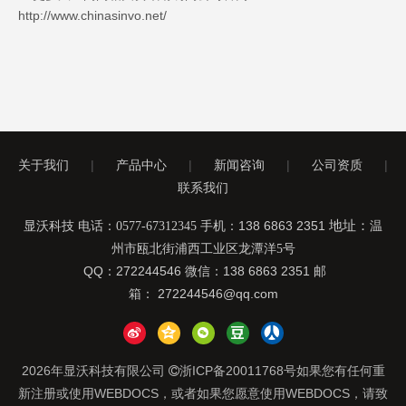
http://www.chinasinvo.net/
关于我们
|
产品中心
|
新闻咨询
|
公司资质
|
联系我们
手机：138 6863 2351
地址：
显沃科技 电话：0577-67312345
温
州市瓯北街浦西工业区龙潭洋5号
QQ：272244546 微信：138 6863 2351 邮
箱：
272244546@qq.com
2026
年显沃科技有限公司
浙ICP备20011768号
如果您有任何重

新注册或使用WEBDOCS，或者如果您愿意使用WEBDOCS，请致