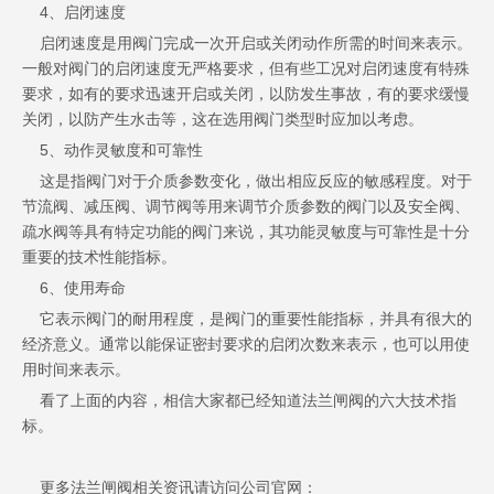
4、启闭速度
启闭速度是用阀门完成一次开启或关闭动作所需的时间来表示。
一般对阀门的启闭速度无严格要求，但有些工况对启闭速度有特殊
要求，如有的要求迅速开启或关闭，以防发生事故，有的要求缓慢
关闭，以防产生水击等，这在选用阀门类型时应加以考虑。
5、动作灵敏度和可靠性
这是指阀门对于介质参数变化，做出相应反应的敏感程度。对于
节流阀、减压阀、调节阀等用来调节介质参数的阀门以及安全阀、
疏水阀等具有特定功能的阀门来说，其功能灵敏度与可靠性是十分
重要的技术性能指标。
6、使用寿命
它表示阀门的耐用程度，是阀门的重要性能指标，并具有很大的
经济意义。通常以能保证密封要求的启闭次数来表示，也可以用使
用时间来表示。
看了上面的内容，相信大家都已经知道法兰闸阀的六大技术指
标。
更多法兰闸阀相关资讯请访问公司官网：