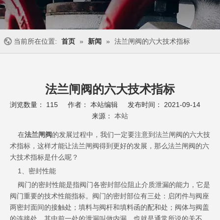
当前所在位置:
首页
»
新闻
»
法兰闸阀的六大技术指标
法兰闸阀的六大技术指标
浏览数量：
115
作者： 本站编辑 发布时间： 2021-09-14
来源：
本站
["wechat","weibo","qzone","douban","email"]
在
法兰闸阀
的发展过程中，我们一定要注意到法兰闸阀的六大技
术指标，这样才能让法兰闸阀得到更好的发展，那么法兰闸阀的六
大技术指标是什么呢？
1、密封性能
阀门的密封性能是指阀门各密封部位阻止介质泄漏的能力，它是
阀门重要的技术性能指标。阀门的密封部位有三处：启闭件与阀座
两密封面间的接触处；填料与阀杆和填料函的配和处；阀体与阀盖
的连接处。其中前一处的泄漏叫做内漏，也就是通常所说的关不