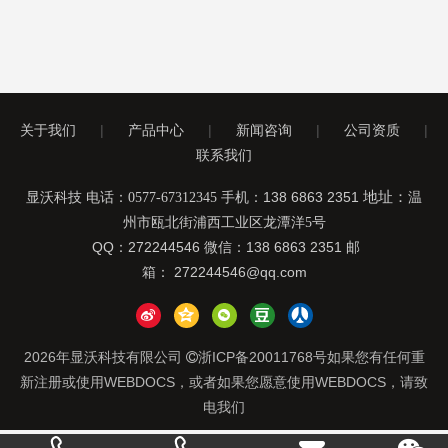
关于我们
|
产品中心
|
新闻咨询
|
公司资质
|
联系我们
手机：138 6863 2351
地址：
显沃科技 电话：0577-67312345
温
州市瓯北街浦西工业区龙潭洋5号
QQ：272244546 微信：138 6863 2351 邮
箱：
272244546@qq.com
2026
年显沃科技有限公司
浙ICP备20011768号
如果您有任何重

新注册或使用WEBDOCS，或者如果您愿意使用WEBDOCS，请致
电我们