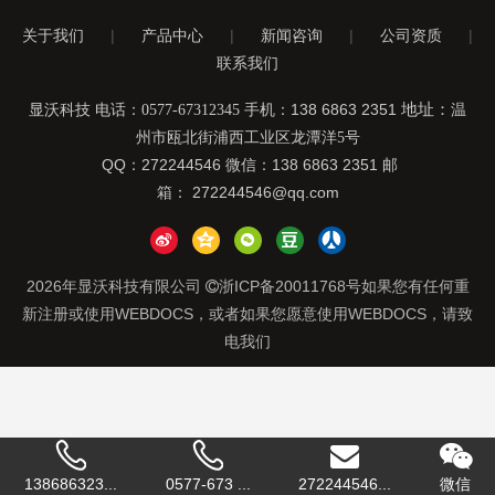
关于我们
|
产品中心
|
新闻咨询
|
公司资质
|
联系我们
手机：138 6863 2351
地址：
显沃科技 电话：0577-67312345
温
州市瓯北街浦西工业区龙潭洋5号
QQ：272244546 微信：138 6863 2351 邮
箱：
272244546@qq.com
2026
年显沃科技有限公司
浙ICP备20011768号
如果您有任何重

新注册或使用WEBDOCS，或者如果您愿意使用WEBDOCS，请致
电我们
138686323...
0577-673 ...
272244546...
微信