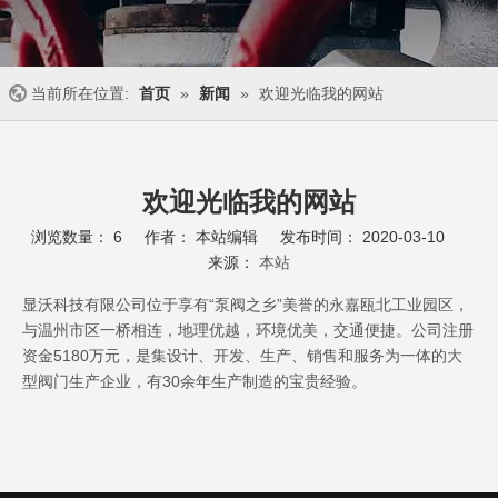
当前所在位置:
首页
»
新闻
»
欢迎光临我的网站
欢迎光临我的网站
浏览数量：
6
作者： 本站编辑 发布时间： 2020-03-10
来源：
本站
["wechat","weibo","qzone","douban","email"]
显沃科技有限公司位于享有“泵阀之乡”美誉的永嘉瓯北工业园区，
与温州市区一桥相连，地理优越，环境优美，交通便捷。公司注册
资金5180万元，是集设计、开发、生产、销售和服务为一体的大
型阀门生产企业，有30余年生产制造的宝贵经验。