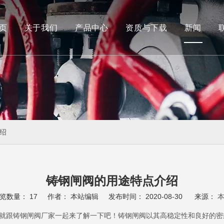
页
关于我们
产品中心
资质与下载
新闻
船用阀
蝶阀
绍
铸钢闸阀的用途特点介绍
览数量：
17
作者： 本站编辑 发布时间： 2020-08-30 来源：
就跟铸钢闸阀厂家一起来了解一下吧！铸钢闸阀以其高稳定性和良好的密