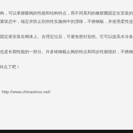
构，可以掌握蝶阀的性能和结构特点，用不同系列的橡胶圈固定在安装的
紧状态中，锚定并防止刮伤性实施例中的漂移，不锈钢板，并使用柔性连
固定座安装在阀体上。合理定位后，可避免密封划伤。它可以提高水冷条
也是长期性能的一部分。许多铸钢截止阀的特点和同步性都很好，不锈钢
特点了吧！
hinasinvo.net/