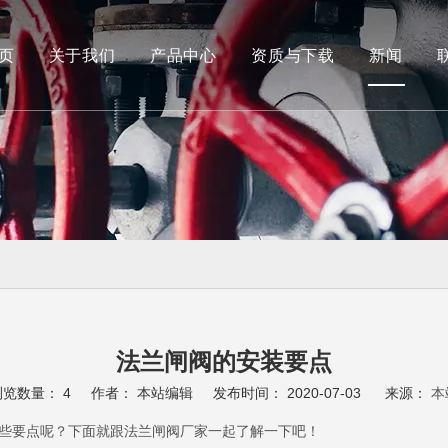
页
关于我们
产品中心
资质与下载
新闻
船用阀
蝶阀
法兰闸阀的安装要点
浏览数量：
4
作者： 本站编辑 发布时间： 2020-07-03 来源：
本
些要点呢？下面就跟法兰闸阀厂家一起了解一下吧！