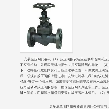
安装减压阀的要点（1）减压阀的安装应在供水管网试压、
不应有松动、外观应无机械损伤，并应清除阀内异物。（3
下，双呼吸孔减压阀其孔口应呈水平位置；可调式减压阀宜
质，必须在减压阀的上游进水口安装过滤器（我们建议过滤
4M处安装一个减压阀。如果需要将减压阀安装在热水系统
压力波动对减压阀的影响，确保减压阀长期正常工作。减压
进水管前，而膨胀水箱必须安装在减压阀出水管后。（7）
更多法兰闸阀相关资讯请访问公司官网：http://www.c