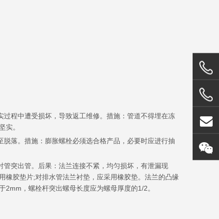
实过程中遭受损坏，导致返工维修。措施：管道不得埋在冻
坚实。
至脱落。措施：膨胀螺栓必须选合格产品，必要时应进行抽
衬管突出管。后果：法兰连接不紧，均匀损坏，有泄漏现
用橡胶垫片;对排水管法兰衬垫，应采用橡胶垫。法兰的凸缘
2mm，螺栓杆突出螺母长度应为螺母厚度的1/2。