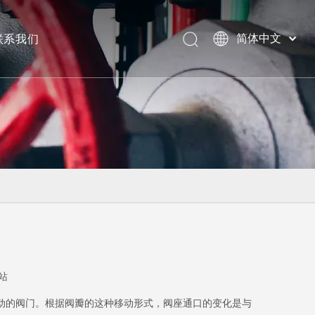
联系我们
简体中文
美标阀门
站
动的阀门。根据阀瓣的这种移动形式，阀座通口的变化是与