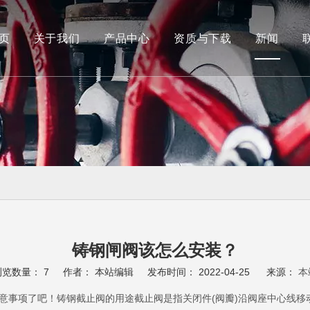
页
关于我们
产品中心
资质与下载
新闻
船用阀
蝶阀
铸钢闸阀该怎么安装？
浏览数量：
7
作者： 本站编辑 发布时间： 2022-04-25 来源：
本
意事项了吧！铸钢截止阀的用途截止阀是指关闭件(阀瓣)沿阀座中心线移