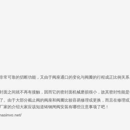
非常可靠的切断功能，又由于阀座通口的变化与阀瓣的行程成正比例关系
封面之间就不再有接触，因而它的密封面机械磨损很小，故其密封性能是
了。由于大部分截止阀的阀座和阀瓣比较容易修理或更换，而且在修理或
厂家的介绍大家应该知道铸钢闸阀安装有哪些注意事项了吧！
nvo.net/