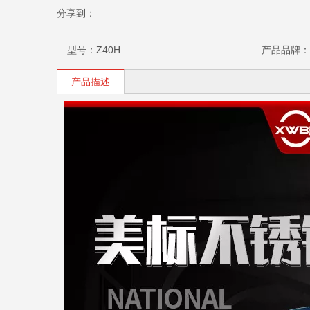
分享到：
型号：
Z40H
产品品牌：
产品描述