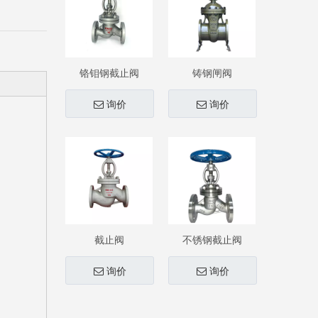
铬钼钢截止阀
铸钢闸阀
询价
询价
截止阀
不锈钢截止阀
询价
询价