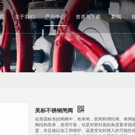
页
关于我们
产品中心
资质与下载
新闻
船用阀
蝶阀
美标不锈钢闸阀
在美国标准的闸阀中，有单闸，双闸和弹性闸。单闸
阀结构简单，使用可靠，但是对密封面的角度要求很
度，并且难以加工和维护。温度变化时楔入的可能性