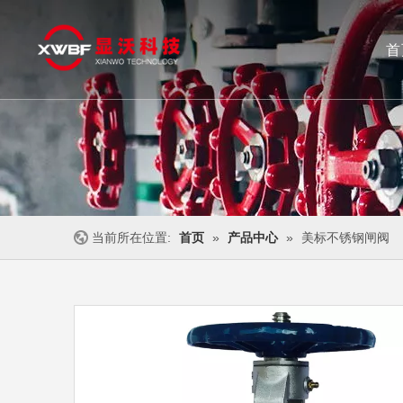
首
闸阀
截止阀
不锈钢阀门
止回阀
当前所在位置:
首页
»
产品中心
»
美标不锈钢闸阀